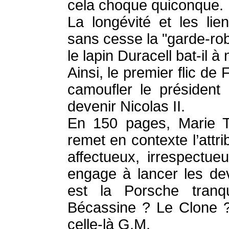
cela choque quiconque.
La longévité et les lien
sans cesse la "garde-rob
le lapin Duracell bat-il
Ainsi, le premier flic de
camoufler le président 
devenir Nicolas II.
En 150 pages, Marie Tr
remet en contexte l’att
affectueux, irrespectueu
engage à lancer les dev
est la Porsche tran
Bécassine ? Le Clone ?
celle-là G.M.