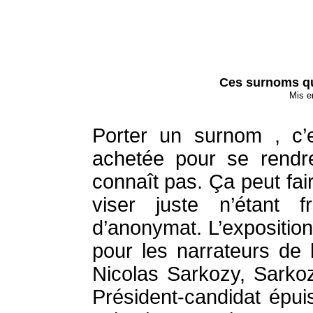
Ces surnoms qu
Mis e
Porter un surnom , c’
achetée pour se rendr
connaît pas. Ça peut fai
viser juste n’étant 
d’anonymat. L’expositio
pour les narrateurs de l
Nicolas Sarkozy, Sarkozy
Président-candidat épui